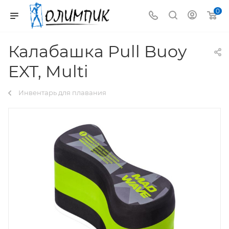
0
Калабашка Pull Buoy
EXT, Multi
Инвентарь для плавания