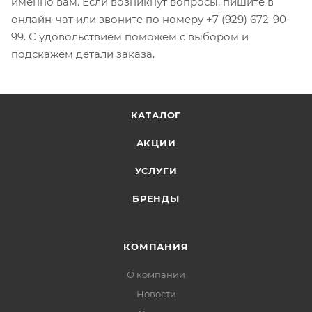
именно вам. Если возникнут вопросы, пишите в
онлайн-чат или звоните по номеру +7 (929) 672-90-
99. С удовольствием поможем с выбором и
подскажем детали заказа.
КАТАЛОГ
АКЦИИ
УСЛУГИ
БРЕНДЫ
КОМПАНИЯ
О компании
Новости