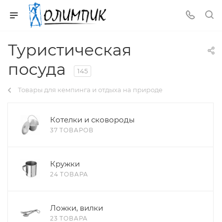
Туристическая
посуда
145
Товары для кемпинга и отдыха на природе
Котелки и сковороды
37 ТОВАРОВ
Кружки
24 ТОВАРА
Ложки, вилки
23 ТОВАРА