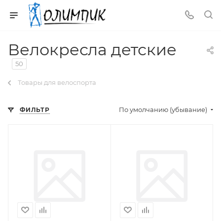
Велокресла детские
50
Товары для велоспорта
По умолчанию (убывание)
ФИЛЬТР