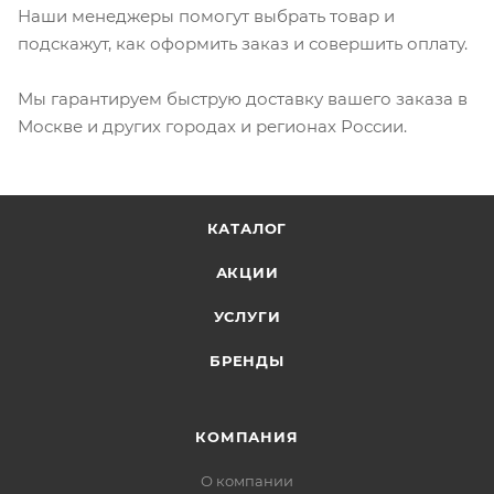
Наши менеджеры помогут выбрать товар и
подскажут, как оформить заказ и совершить оплату.
Мы гарантируем быструю доставку вашего заказа в
Москве и других городах и регионах России.
КАТАЛОГ
АКЦИИ
УСЛУГИ
БРЕНДЫ
КОМПАНИЯ
О компании