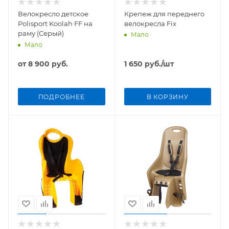
Велокресло детское
Крепеж для переднего
Polisport Koolah FF на
велокресла Fix
раму (Серый)
Мало
Мало
от
8 900 руб.
1 650
руб.
/шт
ПОДРОБНЕЕ
В КОРЗИНУ