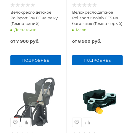
Велокресло детское
Велокресло детское
Polisport Joy FF на раму
Polisport Koolah CFS на
(Темно-синий)
багажник (Темно-серый)
Достаточно
Мало
от
7 900 руб.
от
8 900 руб.
ПОДРОБНЕЕ
ПОДРОБНЕЕ