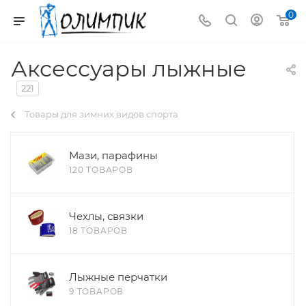
0
Аксессуары лыжные
221
Товары для зимних видов спорта
Мази, парафины
120 ТОВАРОВ
Чехлы, связки
18 ТОВАРОВ
Лыжные перчатки
9 ТОВАРОВ