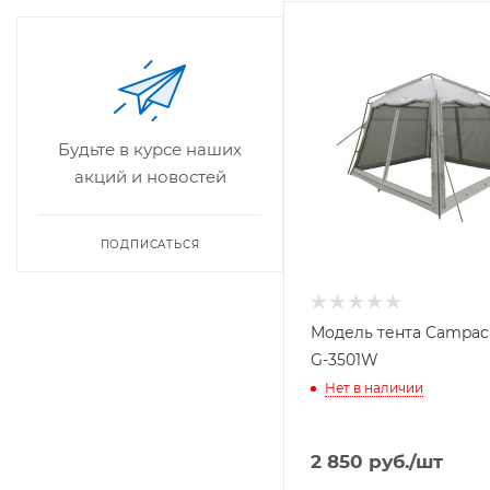
Будьте в курсе наших
акций и новостей
ПОДПИСАТЬСЯ
Модель тента Campack
G-3501W
Нет в наличии
2 850
руб.
/шт