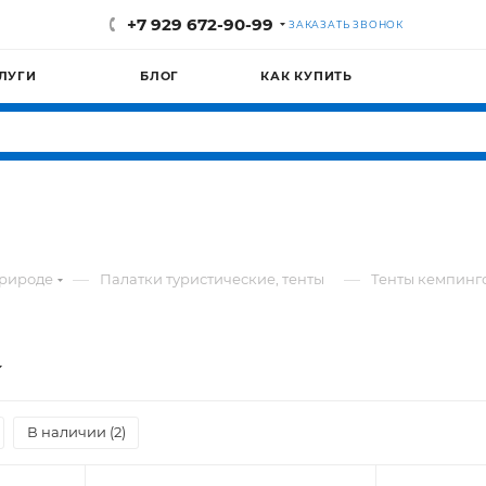
+7 929 672-90-99
ЗАКАЗАТЬ ЗВОНОК
ЛУГИ
БЛОГ
КАК КУПИТЬ
—
—
природе
Палатки туристические, тенты
Тенты кемпинг
В наличии (
2
)