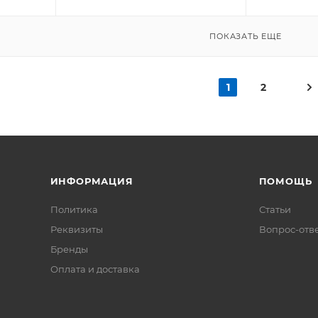
ПОКАЗАТЬ ЕЩЕ
1
2
ИНФОРМАЦИЯ
ПОМОЩЬ
Политика
Статьи
Реквизиты
Вопрос-отв
Бренды
Оплата и доставка