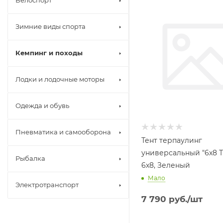
Велоспорт
Зимние виды спорта
Кемпинг и походы
Лодки и лодочные моторы
Одежда и обувь
Пневматика и самооборона
Тент терпаулинг
универсальный "6х8 
Рыбалка
6х8, Зеленый
Мало
Электротранспорт
7 790
руб.
/шт