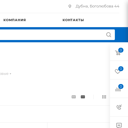
Дубна, Боголюбова 44
КОМПАНИЯ
КОНТАКТЫ
0
0
овые
0