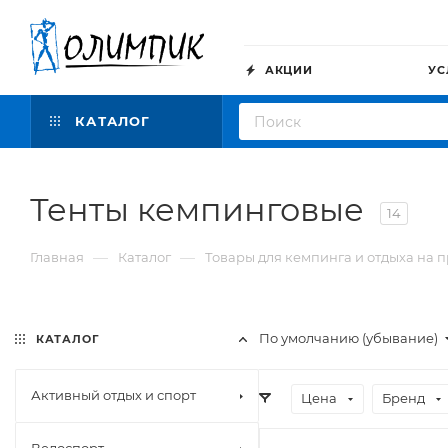
АКЦИИ
УС
КАТАЛОГ
Тенты кемпинговые
14
—
—
Главная
Каталог
Товары для кемпинга и отдыха на 
По умолчанию (убывание)
КАТАЛОГ
Активный отдых и спорт
Цена
Бренд