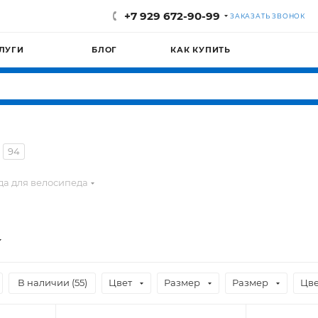
+7 929 672-90-99
ЗАКАЗАТЬ ЗВОНОК
ЛУГИ
БЛОГ
КАК КУПИТЬ
94
а для велосипеда
В наличии (
55
)
Цвет
Размер
Размер
Цве