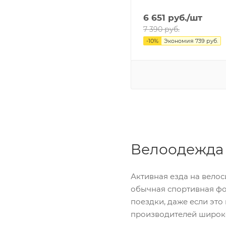
6 651
руб.
/шт
7 390
руб.
-
10
%
Экономия
739
руб.
Велоодежда 
Активная езда на вело
обычная спортивная фо
поездки, даже если это
производителей широко