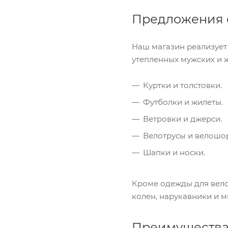
Предложения 
Наш магазин реализуе
утепленных мужских и 
Куртки и толстовки.
Футболки и жилеты.
Ветровки и джерси.
Велотрусы и велошорт
Шапки и носки.
Кроме одежды для вело
колен, нарукавники и м
Преимущества