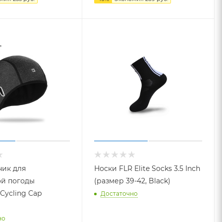
ик для
Носки FLR Elite Socks 3.5 Inch
ой погоды
(размер 39-42, Black)
Cycling Cap
Достаточно
но