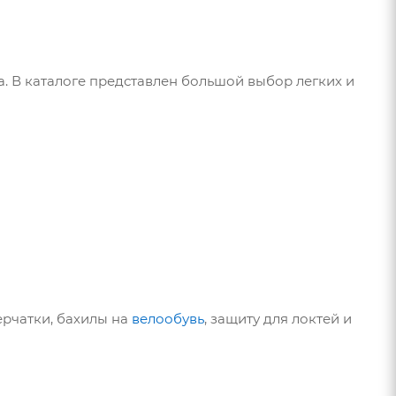
а. В каталоге представлен большой выбор легких и
ерчатки, бахилы на
велообувь
, защиту для локтей и