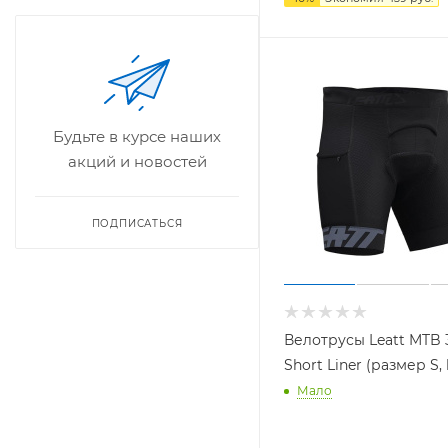
Будьте в курсе наших
акций и новостей
ПОДПИСАТЬСЯ
Велотрусы Leatt MTB 
Short Liner (размер S, 
Мало