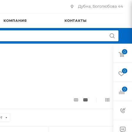
Дубна, Боголюбова 44
КОМПАНИЯ
КОНТАКТЫ
0
0
0
т