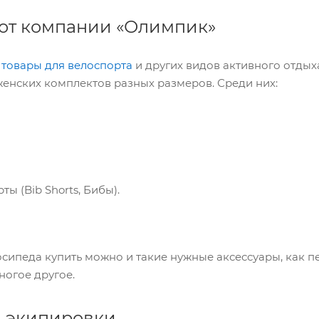
от компании «Олимпик»
т
товары для велоспорта
и других видов активного отдых
женских комплектов разных размеров. Среди них:
ы (Bib Shorts, Бибы).
сипеда купить можно и такие нужные аксессуары, как п
ногое другое.
 экипировки