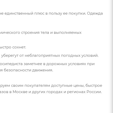
не единственный плюс в пользу ее покупки. Одежда
омического строения тела и выполняемых
ыстро сохнет.
и уберегут от неблагоприятных погодных условий.
осипедиста заметнее в дорожных условиях при
ля безопасности движения.
руем своим покупателям доступные цены, быстрое
зов в Москве и других городах и регионах России.