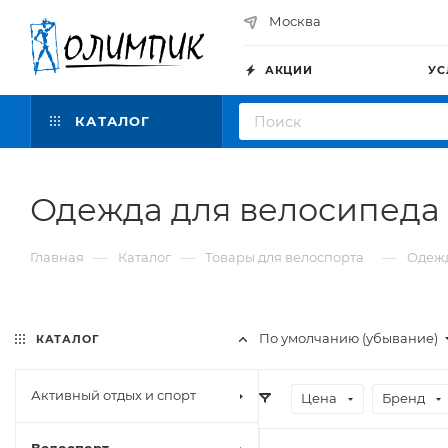
Москва
АКЦИИ
УС
КАТАЛОГ
Одежда для велосипеда
—
—
—
Главная
Каталог
Товары для велоспорта
Одежд
По умолчанию (убывание)
КАТАЛОГ
Активный отдых и спорт
Цена
Бренд