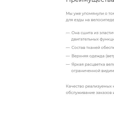
Мы уже упомянули о том
для езды на велосипеде
Она сшита из эласти
двигательных функци
Состав тканей обесп
Верхняя одежда (вет
Яркая расцветка ве
ограниченной видимо
Качество реализуемых 
обслуживание заказов и