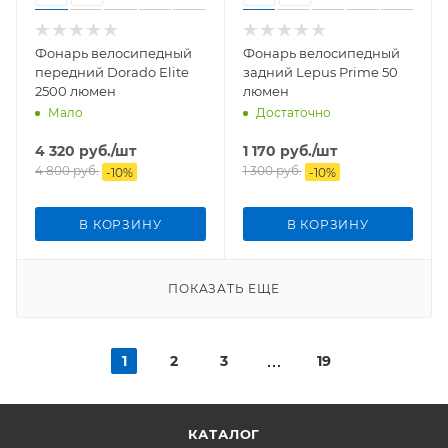
Фонарь велосипедный
Фонарь велосипедный
передний Dorado Elite
задний Lepus Prime 50
2500 люмен
люмен
Мало
Достаточно
4 320
руб.
/шт
1 170
руб.
/шт
4 800
руб.
1 300
руб.
-
10
%
-
10
%
В КОРЗИНУ
В КОРЗИНУ
ПОКАЗАТЬ ЕЩЕ
1
2
3
19
КАТАЛОГ