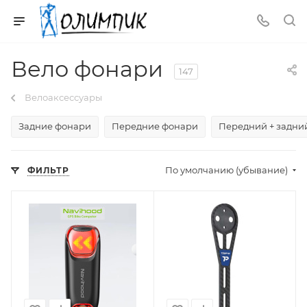
Вело фонари
147
Велоаксессуары
Задние фонари
Передние фонари
Передний + задни
По умолчанию (убывание)
ФИЛЬТР