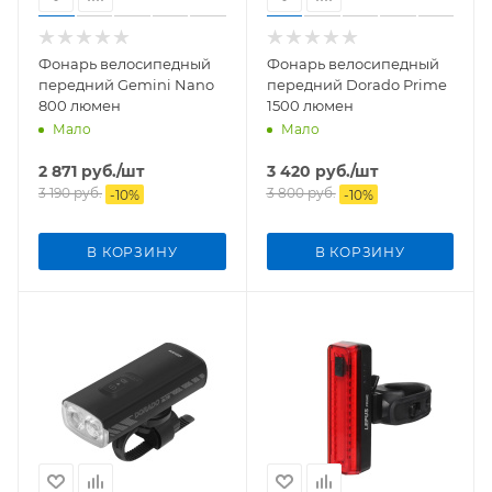
Фонарь велосипедный
Фонарь велосипедный
передний Gemini Nano
передний Dorado Prime
800 люмен
1500 люмен
Мало
Мало
2 871
руб.
/шт
3 420
руб.
/шт
3 190
руб.
3 800
руб.
-
10
%
-
10
%
В КОРЗИНУ
В КОРЗИНУ