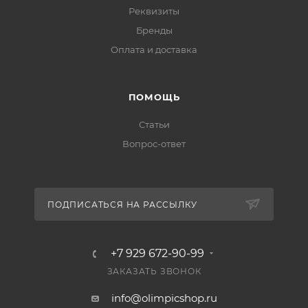
Реквизиты
Бренды
Оплата и доставка
ПОМОЩЬ
Статьи
Вопрос-ответ
ПОДПИСАТЬСЯ НА РАССЫЛКУ
+7 929 672-90-99
ЗАКАЗАТЬ ЗВОНОК
info@olimpicshop.ru