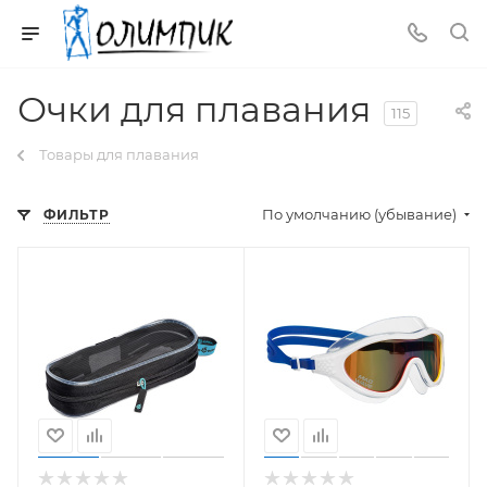
Очки для плавания
115
Товары для плавания
По умолчанию (убывание)
ФИЛЬТР