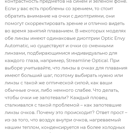
контрастность предметов на синем и зеленом фоне.
Если у вас есть проблемы со зрением, то стоит
обратить внимание на очки с диоптриями, они
помогут скорректировать зрение и отлично видеть
во время занятий плаванием. В некоторых моделях
обе линзы имеют одинаковые диоптрии Optic Envy
Automatic, но существуют и очки со сменными
линзами, подбирающимися индивидуально для
каждого глаза, например, Streamline Optical. При
выборе учитывайте, что линзы в очках для плавания
имеют больший шаг, поэтому выбирать нужно или
линзы с такой же оптической силой, как ваши
обычные очки, либо немного слабее. Что делать,
чтобы очки не запотевали? Каждый пловец
сталкивался с такой проблемой – как запотевшие
линзы очков. Почему это происходит? Ответ прост –
из-за того, что воздух внутри очков, нагреваемый
нашим теплом, конденсируется на более холодных