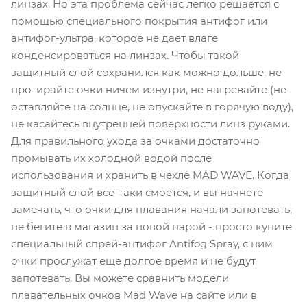
линзах. Но эта проблема сейчас легко решается с
помощью специального покрытия антифог или
антифог-ультра, которое не дает влаге
конденсироваться на линзах. Чтобы такой
защитный слой сохранился как можно дольше, не
протирайте очки ничем изнутри, не нагревайте (не
оставляйте на солнце, не опускайте в горячую воду),
не касайтесь внутренней поверхности линз руками.
Для правильного ухода за очками достаточно
промывать их холодной водой после
использования и хранить в чехле MAD WAVE. Когда
защитный слой все-таки смоется, и вы начнете
замечать, что очки для плавания начали запотевать,
не бегите в магазин за новой парой - просто купите
специальный спрей-антифог Antifog Spray, с ним
очки прослужат еще долгое время и не будут
запотевать. Вы можете сравнить модели
плавательных очков Mad Wave на сайте или в