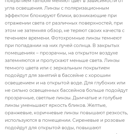
покрытием rainbow меняют цвет в зависимости от
угла освещения. Линзы с поляризационным
эффектом блокируют блики, возникающие при
отражении света от различных поверхностей, при
этом не затемняя обзор, не теряют своих качеств с
течением времени. Фотохромные линзы темнеют
при попадании на них лучей солнца. В закрытых
помещениях – прозрачны, на открытом воздухе
затемняются и пропускают меньше света. Линзы
темного цвета или с зеркальным покрытием
подойдут для занятий в бассейне с хорошим
освещением и на открытой воде. Для глубоких или
не сильно освещенных бассейнов больше подойдут
прозрачные, светлые линзы. Дымчатые и голубые
линзы уменьшают яркость бликов. Желтые,
оранжевые, коричневые линзы повышают резкость,
используются в помещении. Сиреневые и розовые
подойдут для открытой воды, повышают