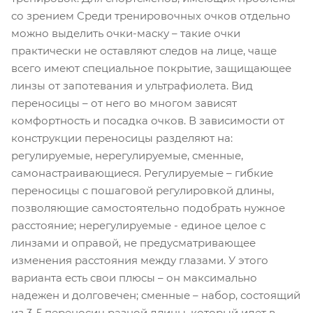
со зрением Среди тренировочных очков отдельно
можно выделить очки-маску – такие очки
практически не оставляют следов на лице, чаще
всего имеют специальное покрытие, защищающее
линзы от запотевания и ультрафиолета. Вид
переносицы – от него во многом зависят
комфортность и посадка очков. В зависимости от
конструкции переносицы разделяют на:
регулируемые, нерегулируемые, сменные,
самонастраивающиеся. Регулируемые – гибкие
переносицы с пошаговой регулировкой длины,
позволяющие самостоятельно подобрать нужное
расстояние; нерегулируемые - единое целое с
линзами и оправой, не предусматривающее
изменения расстояния между глазами. У этого
варианта есть свои плюсы – он максимально
надежен и долговечен; сменные – набор, состоящий
из 3-5 переносиц разной длины, который идет в