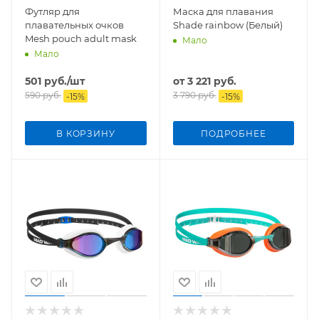
Футляр для
Маска для плавания
плавательных очков
Shade rainbow (Белый)
Mesh pouch adult mask
Мало
Мало
501
руб.
/шт
от
3 221 руб.
590
руб.
3 790 руб.
-
15
%
-
15
%
В КОРЗИНУ
ПОДРОБНЕЕ