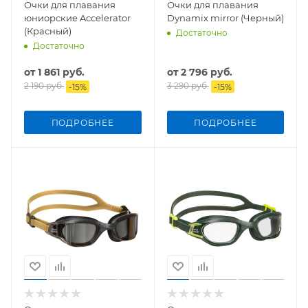
Очки для плавания
Очки для плавания
юниорские Accelerator
Dynamix mirror (Черный)
(Красный)
Достаточно
Достаточно
от
1 861 руб.
от
2 796 руб.
2 190 руб.
3 290 руб.
-
15
%
-
15
%
ПОДРОБНЕЕ
ПОДРОБНЕЕ