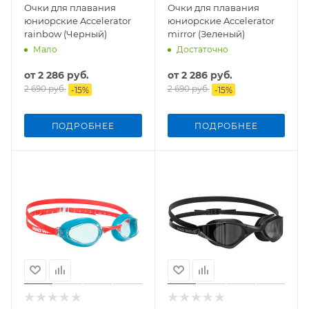
Очки для плавания
Очки для плавания
юниорские Accelerator
юниорские Accelerator
rainbow (Черный)
mirror (Зеленый)
Мало
Достаточно
от
2 286 руб.
от
2 286 руб.
2 690 руб.
2 690 руб.
-
15
%
-
15
%
ПОДРОБНЕЕ
ПОДРОБНЕЕ