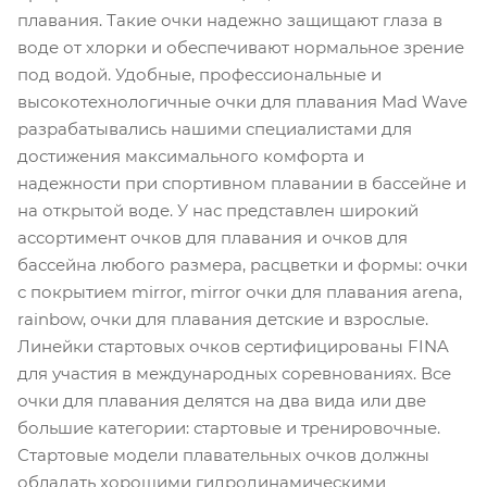
плавания. Такие очки надежно защищают глаза в
воде от хлорки и обеспечивают нормальное зрение
под водой. Удобные, профессиональные и
высокотехнологичные очки для плавания Mad Wave
разрабатывались нашими специалистами для
достижения максимального комфорта и
надежности при спортивном плавании в бассейне и
на открытой воде. У нас представлен широкий
ассортимент очков для плавания и очков для
бассейна любого размера, расцветки и формы: очки
с покрытием mirror, mirror очки для плавания arena,
rainbow, очки для плавания детские и взрослые.
Линейки стартовых очков сертифицированы FINA
для участия в международных соревнованиях. Все
очки для плавания делятся на два вида или две
большие категории: стартовые и тренировочные.
Стартовые модели плавательных очков должны
обладать хорошими гидродинамическими