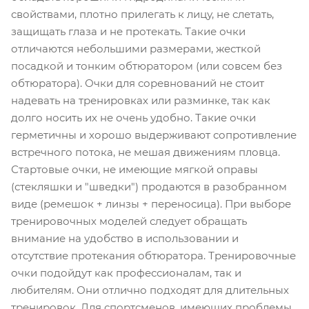
свойствами, плотно прилегать к лицу, не слетать,
защищать глаза и не протекать. Такие очки
отличаются небольшими размерами, жесткой
посадкой и тонким обтюратором (или совсем без
обтюратора). Очки для соревнований не стоит
надевать на тренировках или разминке, так как
долго носить их не очень удобно. Такие очки
герметичны и хорошо выдерживают сопротивление
встречного потока, не мешая движениям пловца.
Стартовые очки, не имеющие мягкой оправы
(стекляшки и "шведки") продаются в разобранном
виде (ремешок + линзы + переносица). При выборе
тренировочных моделей следует обращать
внимание на удобство в использовании и
отсутствие протекания обтюратора. Тренировочные
очки подойдут как профессионалам, так и
любителям. Они отлично подходят для длительных
тренировок. Для спортсменов, имеющих проблемы