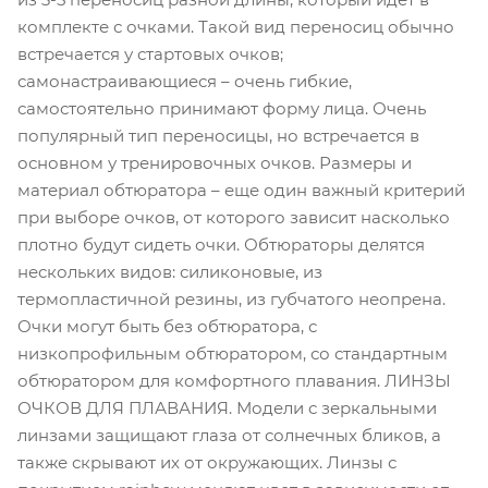
комплекте с очками. Такой вид переносиц обычно
встречается у стартовых очков;
самонастраивающиеся – очень гибкие,
самостоятельно принимают форму лица. Очень
популярный тип переносицы, но встречается в
основном у тренировочных очков. Размеры и
материал обтюратора – еще один важный критерий
при выборе очков, от которого зависит насколько
плотно будут сидеть очки. Обтюраторы делятся
нескольких видов: силиконовые, из
термопластичной резины, из губчатого неопрена.
Очки могут быть без обтюратора, с
низкопрофильным обтюратором, со стандартным
обтюратором для комфортного плавания. ЛИНЗЫ
ОЧКОВ ДЛЯ ПЛАВАНИЯ. Модели с зеркальными
линзами защищают глаза от солнечных бликов, а
также скрывают их от окружающих. Линзы с