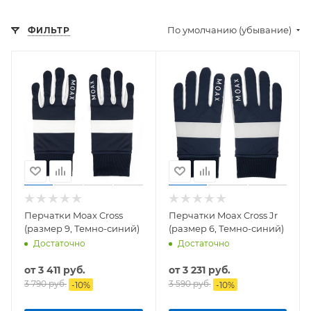
По умолчанию (убывание)
ФИЛЬТР
Перчатки Moax Cross
Перчатки Moax Cross Jr
(размер 9, Темно-синий)
(размер 6, Темно-синий)
Достаточно
Достаточно
от
3 411 руб.
от
3 231 руб.
3 790 руб.
3 590 руб.
-
10
%
-
10
%