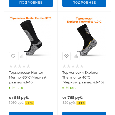
ПОДРОБНЕЕ
ПОДРОБНЕЕ
Термоноски Hunter
Термоноски Explorer
Merino -30°C (Черный,
Thermolite -10°C
размер 43-46)
(Черный, размер 43-46)
Много
Много
от
981 руб.
от
765 руб.
1 090 руб.
850 руб.
-
10
%
-
10
%