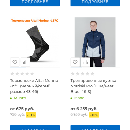
ПОДРОБНЕЕ
ПОДРОБНЕЕ
Термоноски Altai Merino
Тренировочная куртка
-15°C (Черный/серый,
Nordski Pro (Blue/Pearl
размер 43-46)
Blue, 46-S)
Много
Мало
от
675 руб.
от
6 255 руб.
750 руб.
6 950 руб.
-
10
%
-
10
%