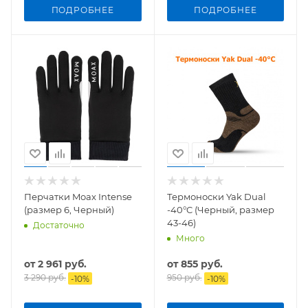
ПОДРОБНЕЕ
ПОДРОБНЕЕ
Перчатки Moax Intense
Термоноски Yak Dual
(размер 6, Черный)
-40°C (Черный, размер
43-46)
Достаточно
Много
от
2 961 руб.
от
855 руб.
3 290 руб.
950 руб.
-
10
%
-
10
%