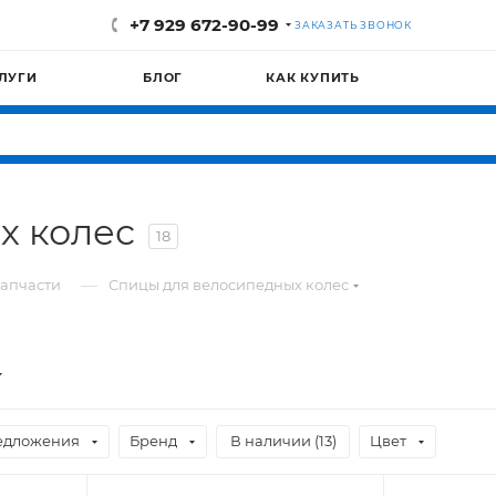
+7 929 672-90-99
ЗАКАЗАТЬ ЗВОНОК
ЛУГИ
БЛОГ
КАК КУПИТЬ
х колес
18
—
апчасти
Спицы для велосипедных колес
едложения
Бренд
В наличии (
13
)
Цвет