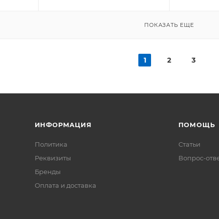
ПОКАЗАТЬ ЕЩЕ
1
2
3
ИНФОРМАЦИЯ
ПОМОЩЬ
Политика
Статьи
Реквизиты
Вопрос-отв
Бренды
Оплата и доставка