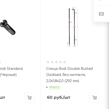
odi Standard,
Спица Rodi Double Butted
(Черный)
Oxidised, без ниппеля,
2,0x1,8x2,0 (292 мм)
Много
шт
60
руб.
/шт