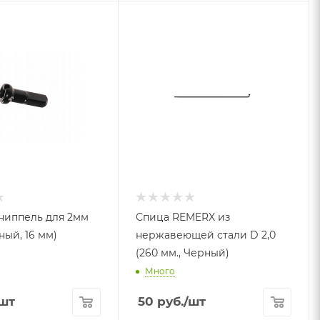
ниппель для 2мм
Спица REMERX из
ный, 16 мм)
нержавеющей стали D 2,0
(260 мм., Черный)
Много
шт
50
руб.
/шт