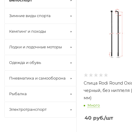
Велоспорт
Зимние виды спорта
Кемпинг и походы
Лодки и лодочные моторы
Одежда и обувь
Пневматика и самооборона
Спица Rodi Round Oxid
черный, без ниппеля (280
Рыбалка
мм)
Много
Электротранспорт
40
руб.
/шт