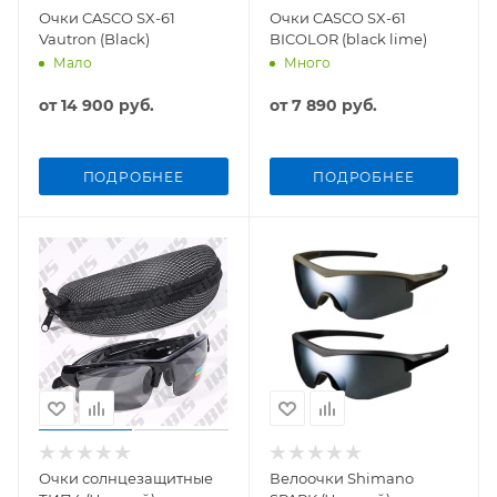
Очки CASCO SX-61
Очки CASCO SX-61
Vautron (Black)
BICOLOR (black lime)
Мало
Много
от
14 900 руб.
от
7 890 руб.
ПОДРОБНЕЕ
ПОДРОБНЕЕ
Очки солнцезащитные
Велоочки Shimano