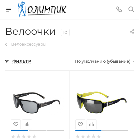
Велоочки
10
Велоаксессуары
По умолчанию (убывание)
ФИЛЬТР