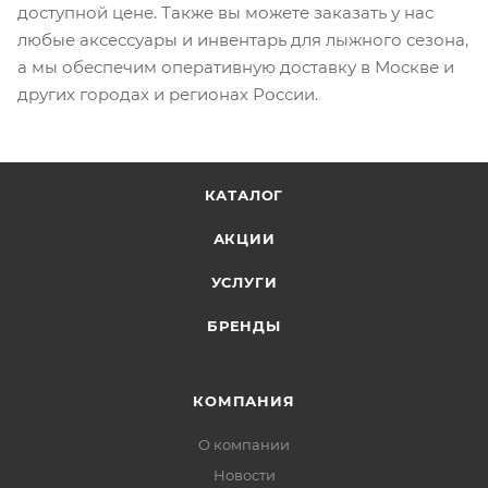
доступной цене. Также вы можете заказать у нас
любые аксессуары и инвентарь для лыжного сезона,
а мы обеспечим оперативную доставку в Москве и
других городах и регионах России.
КАТАЛОГ
АКЦИИ
УСЛУГИ
БРЕНДЫ
КОМПАНИЯ
О компании
Новости