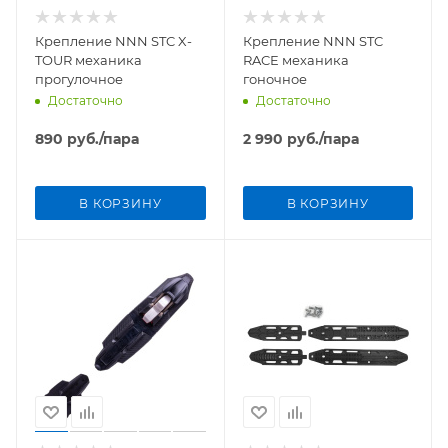
Крепление NNN STC X-
Крепление NNN STC
TOUR механика
RACE механика
прогулочное
гоночное
Достаточно
Достаточно
890
руб.
/пара
2 990
руб.
/пара
В КОРЗИНУ
В КОРЗИНУ