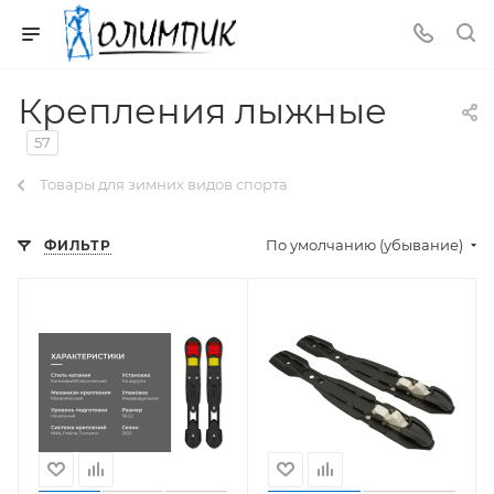
Крепления лыжные
57
Товары для зимних видов спорта
По умолчанию (убывание)
ФИЛЬТР