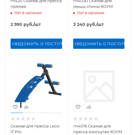
гп420 Скамья для пресса
гп4030 Скамья для
прямая
мышц спины ХОУМ
Нет в наличии
Нет в наличии
2 590
руб.
/шт
3 240
руб.
/шт
УВЕДОМИТЬ О ПОСТУПЛЕНИИ
УВЕДОМИТЬ О ПОСТУПЛЕН
Скамья для пресса Leco-
гп4016 Скамья для
IT Pro
пресса изогнутая ХОУМ