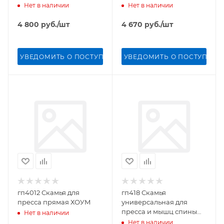
Нет в наличии
Нет в наличии
4 800
руб.
/шт
4 670
руб.
/шт
УВЕДОМИТЬ О ПОСТУПЛЕНИИ
УВЕДОМИТЬ О ПОСТУПЛЕН
гп4012 Скамья для
гп418 Скамья
пресса прямая ХОУМ
универсальная для
пресса и мышц спины
Нет в наличии
Starter
Нет в наличии