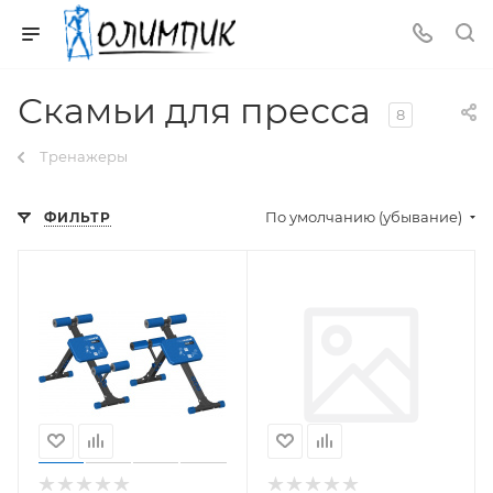
Скамьи для пресса
8
Тренажеры
По умолчанию (убывание)
ФИЛЬТР