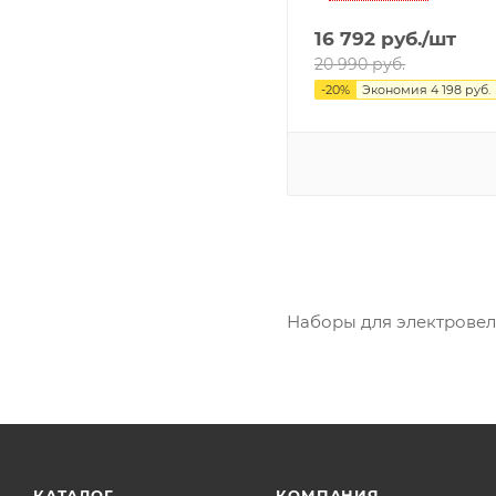
16 792
руб.
/шт
20 990
руб.
-
20
%
Экономия
4 198
руб.
Наборы для электрове
КАТАЛОГ
КОМПАНИЯ