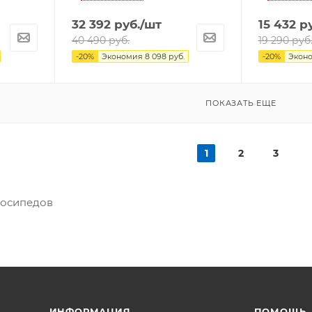
32 392
руб.
/шт
15 432
ру
40 490
руб.
19 290
руб
-
20
%
Экономия
8 098
руб.
-
20
%
Экон
ПОКАЗАТЬ ЕЩЕ
1
2
3
лосипедов
ИНФОРМАЦИЯ
ПОМОЩЬ