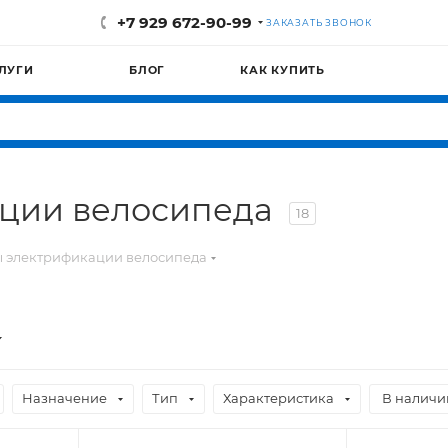
+7 929 672-90-99
ЗАКАЗАТЬ ЗВОНОК
ЛУГИ
БЛОГ
КАК КУПИТЬ
ации велосипеда
18
 электрификации велосипеда
Назначение
Тип
Характеристика
В наличии