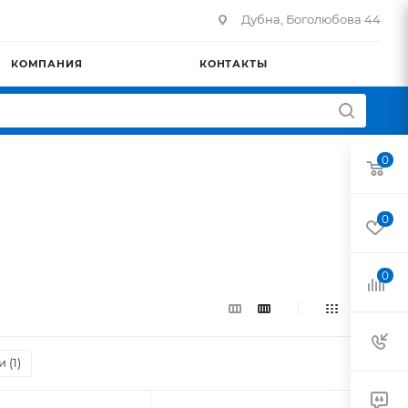
Дубна, Боголюбова 44
КОМПАНИЯ
КОНТАКТЫ
0
0
0
 (
1
)