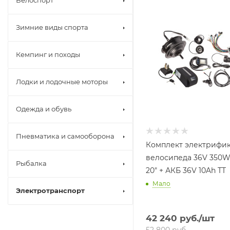
Велоспорт
Зимние виды спорта
Кемпинг и походы
Лодки и лодочные моторы
Одежда и обувь
Пневматика и самооборона
Комплект электрифи
велосипеда 36V 350W LCD
Рыбалка
20" + АКБ 36V 10Ah TT
Мало
Электротранспорт
42 240
руб.
/шт