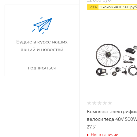
52 800
руб.
-
20
%
Экономия
10 560
руб
Будьте в курсе наших
акций и новостей
ПОДПИСАТЬСЯ
Комплект электрифи
велосипеда 48V 500
27.5"
Нет в наличии