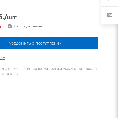
.
/шт
Нашли дешевле?
и
УВЕДОМИТЬ О ПОСТУПЛЕНИИ
арок
льна только для интернет-магазина и может отличаться от
х магазинах