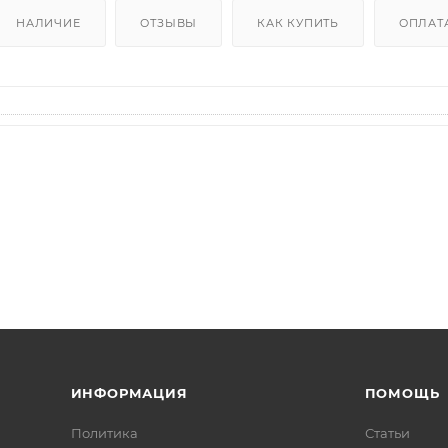
НАЛИЧИЕ
ОТЗЫВЫ
КАК КУПИТЬ
ОПЛАТ
ИНФОРМАЦИЯ
ПОМОЩЬ
Политика
Статьи