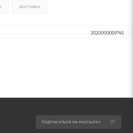
А
ДОСТАВКА
2020000059745
ПОДПИСАТЬСЯ НА РАССЫЛКУ