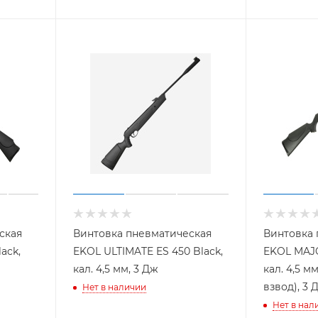
ская
Винтовка пневматическая
Винтовка 
ack,
EKOL ULTIMATE ES 450 Black,
EKOL MAJO
кал. 4,5 мм, 3 Дж
кал. 4,5 м
взвод), 3 
Нет в наличии
Нет в нал