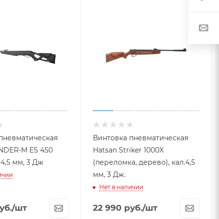
пневматическая
Винтовка пневматическая
NDER-M ES 450
Hatsan Striker 1000X
 4,5 мм, 3 Дж
(переломка, дерево), кал.4,5
мм, 3 Дж.
ичии
Нет в наличии
уб.
/шт
22 990
руб.
/шт