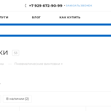
+7 929 672-90-99
ЗАКАЗАТЬ ЗВОНОК
ЛУГИ
БЛОГ
КАК КУПИТЬ
вки
53
—
ны
Пневматические винтовки
В наличии (
2
)