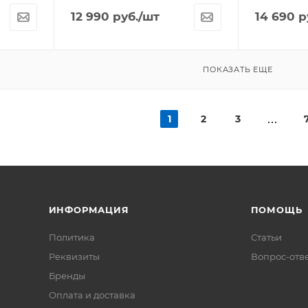
12 990
руб.
/шт
14 690
р
ПОКАЗАТЬ ЕЩЕ
1
2
3
ИНФОРМАЦИЯ
ПОМОЩЬ
Политика
Статьи
Реквизиты
Вопрос-отв
Бренды
Оплата и доставка