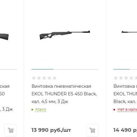
ская
Винтовка пневматическая
Винтовка 
50
EKOL THUNDER ES 450 Black,
EKOL THU
кал. 4,5 мм, 3 Дж
Black, кал.
, 3 Дж
Мало
Нет в нал
13 990
руб.
/шт
14 490
р