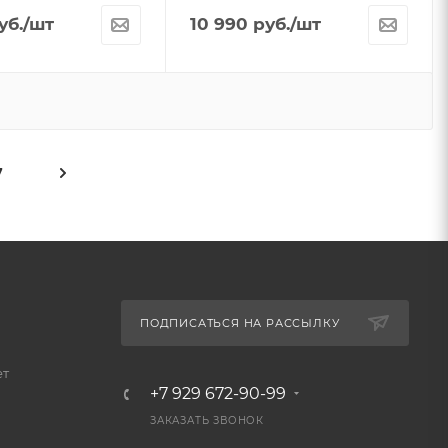
уб.
/шт
10 990
руб.
/шт
7
ПОДПИСАТЬСЯ НА РАССЫЛКУ
ет
+7 929 672-90-99
ЗАКАЗАТЬ ЗВОНОК