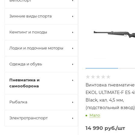
Велоспорт
Зимние виды спорта
Кемпинг и походы
Лодки и лодочные моторы
Одежда и обувь
Пневматика и
Винтовка пневматиче
самооборона
EKOL ULTIMATE-F ES 4
Black, кал. 4,5 мм,
Рыбалка
(подствольный взвод)
Мало
Электротранспорт
14 990
руб.
/шт