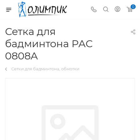
0
Сетка для
бадминтона PAC
0808A
Сетки для бадминтона, обмотки