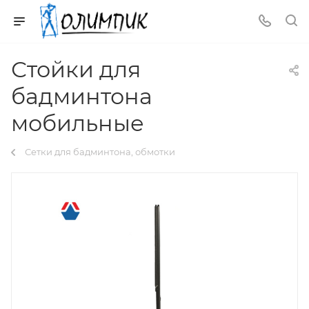
Стойки для
бадминтона
мобильные
Сетки для бадминтона, обмотки