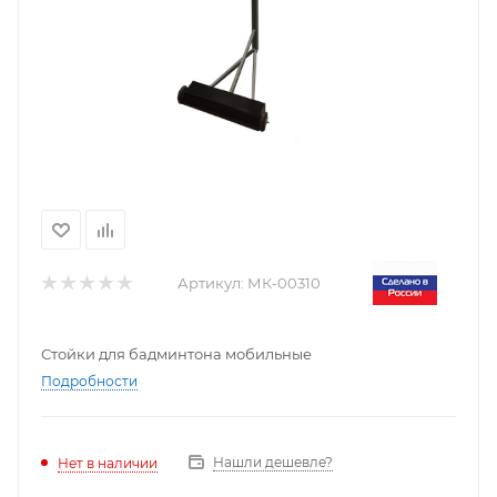
Артикул:
МК-00310
Стойки для бадминтона мобильные
Подробности
Нашли дешевле?
Нет в наличии