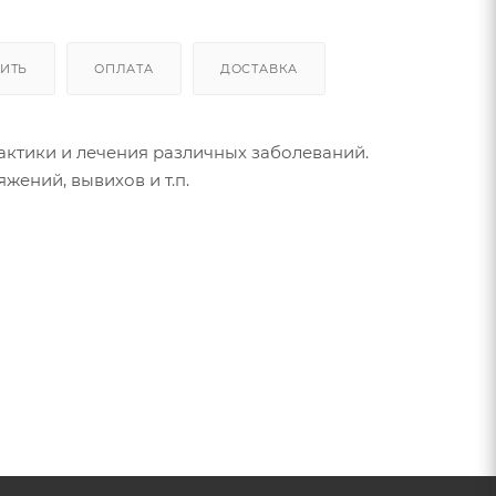
ПИТЬ
ОПЛАТА
ДОСТАВКА
актики и лечения различных заболеваний.
жений, вывихов и т.п.