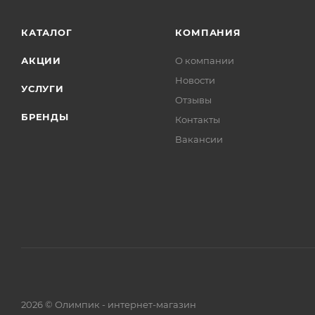
КАТАЛОГ
КОМПАНИЯ
АКЦИИ
О компании
Новости
УСЛУГИ
Отзывы
БРЕНДЫ
Контакты
Вакансии
2026 © Олимпик - интернет-магазин