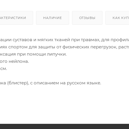
АКТЕРИСТИКИ
НАЛИЧИЕ
ОТЗЫВЫ
КАК КУ
ции суставов и мягких тканей при травмах, для профил
иях спортом для защиты от физических перегрузок, растя
ксация при помощи липучки.
ого нейлона.
см.
а (блистер), с описанием на русском языке.