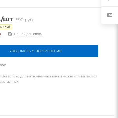
.
/шт
590
руб.
59
руб.
Нашли дешевле?
и
УВЕДОМИТЬ О ПОСТУПЛЕНИИ
арок
льна только для интернет-магазина и может отличаться от
х магазинах