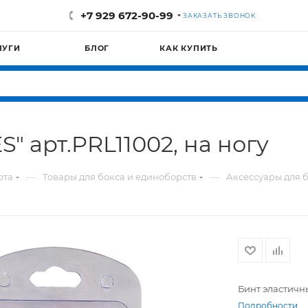
+7 929 672-90-99
ЗАКАЗАТЬ ЗВОНОК
ЛУГИ
БЛОГ
КАК КУПИТЬ
" арт.PRL11002, на ногу
—
—
рта
Товары для бокса и единоборств
Аксессуары для 
Бинт эластичны
Подробности