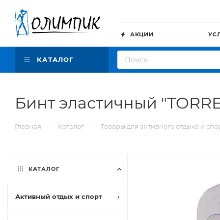
АКЦИИ
УС
КАТАЛОГ
Бинт эластичный "TORRES
—
—
Главная
Каталог
Товары для активного отдыха и спо
КАТАЛОГ
Активный отдых и спорт