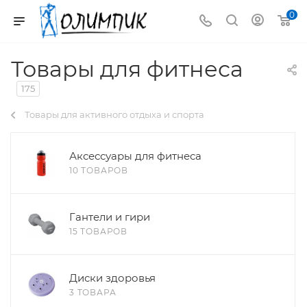
0
Товары для фитнеса
175
Товары для активного отдыха и спорта
Аксессуары для фитнеса
10 ТОВАРОВ
Гантели и гири
15 ТОВАРОВ
Диски здоровья
3 ТОВАРА