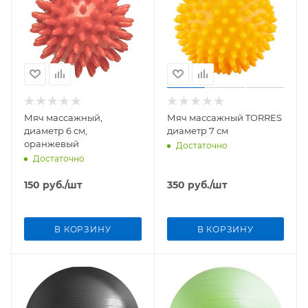
Мяч массажный,
Мяч массажный TORRES
диаметр 6 см,
диаметр 7 см
оранжевый
Достаточно
Достаточно
150
руб.
/шт
350
руб.
/шт
В КОРЗИНУ
В КОРЗИНУ