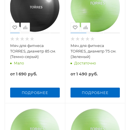
Мяч для фитнеса
Мяч для фитнеса
TORRES, диаметр 85 см.
TORRES, диаметр 75 см.
(Темно-серый)
(Зеленый)
Мало
Достаточно
от
1 690 руб.
от
1 490 руб.
ПОДРОБНЕЕ
ПОДРОБНЕЕ