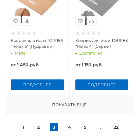
Коврик для йоги TORRES
Коврик для йоги TORRES
"Relax 6" (Пудровый)
"Relax 4" (Серый)
Мало
Достаточно
от
1 450 руб.
от
1 150 руб.
ПОДРОБНЕЕ
ПОДРОБНЕЕ
ПОКАЗАТЬ ЕЩЕ
1
2
3
4
5
22