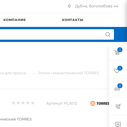
Дубна, Боголюбова 44
КОМПАНИЯ
КОНТАКТЫ
0
0
—
ки для пресса
Ролик гимнастический TORRES
0
Артикул:
PL5012
тический TORRES