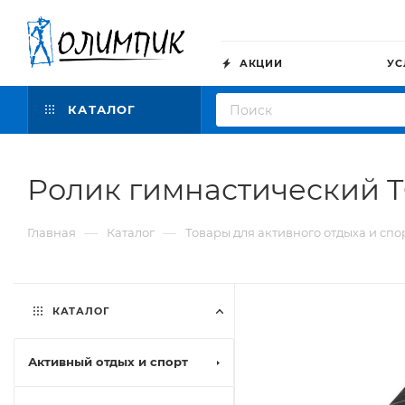
АКЦИИ
УС
КАТАЛОГ
Ролик гимнастический 
—
—
Главная
Каталог
Товары для активного отдыха и спо
КАТАЛОГ
Активный отдых и спорт