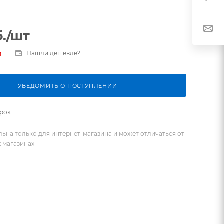
.
/шт
Нашли дешевле?
и
УВЕДОМИТЬ О ПОСТУПЛЕНИИ
арок
льна только для интернет-магазина и может отличаться от
х магазинах