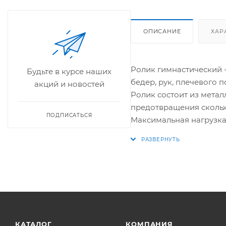
ОПИСАНИЕ
ХАР
Ролик гимнастический 
Будьте в курсе наших
бедер, рук, плечевого 
акций и новостей
Ролик состоит из мета
предотвращения скольж
ПОДПИСАТЬСЯ
Максимальная нагрузка д
КАТАЛОГ
КОМПАНИЯ