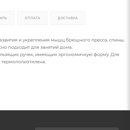
ПИТЬ
ОПЛАТА
ДОСТАВКА
развития и укрепления мышц брюшного пресса, спины,
сно подходит для занятий дома.
кользящих ручек, имеющих эргономичную форму. Для
о термополиэтилена.