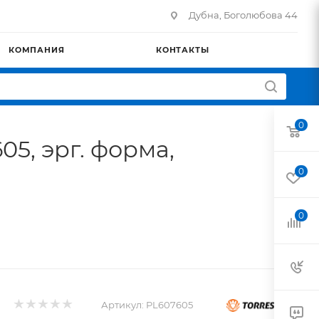
Дубна, Боголюбова 44
КОМПАНИЯ
КОНТАКТЫ
0
05, эрг. форма,
0
0
Артикул:
PL607605