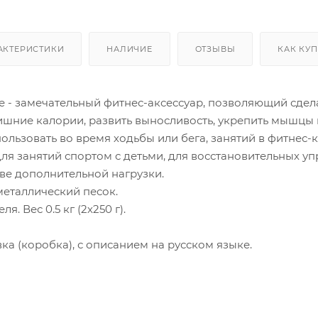
АКТЕРИСТИКИ
НАЛИЧИЕ
ОТЗЫВЫ
КАК КУ
е - замечательный фитнес-аксессуар, позволяющий сдел
шние калории, развить выносливость, укрепить мышцы и
льзовать во время ходьбы или бега, занятий в фитнес-кл
ля занятий спортом с детьми, для восстановительных уп
ве дополнительной нагрузки.
металлический песок.
я. Вес 0.5 кг (2х250 г).
а (коробка), с описанием на русском языке.