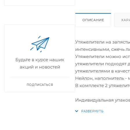
ОПИСАНИЕ
ХАР
Утяжелители на запясть
интенсивными, сжечь ли
Утяжелители можно испо
Будьте в курсе наших
утяжелители подходят д
акций и новостей
утяжелителями в качест
Нейлон, наполнитель - 
В комплекте 2 утяжелител
ПОДПИСАТЬСЯ
Индивидуальная упаковк