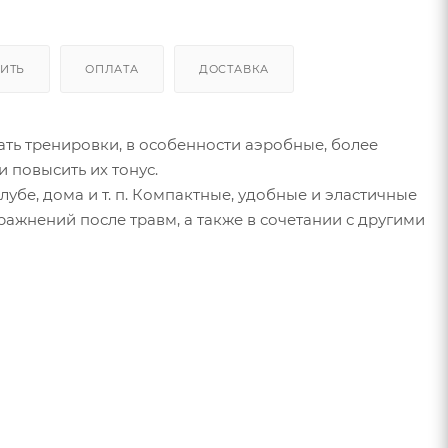
ПИТЬ
ОПЛАТА
ДОСТАВКА
ать тренировки, в особенности аэробные, более
 повысить их тонус.
убе, дома и т. п. Компактные, удобные и эластичные
ражнений после травм, а также в сочетании с другими