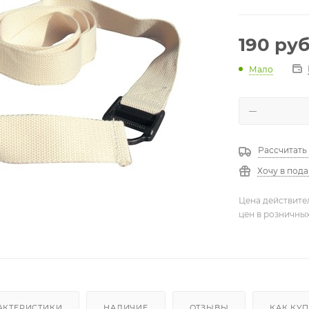
190
руб
Мало
Рассчитать
Хочу в под
Цена действите
цен в розничны
АКТЕРИСТИКИ
НАЛИЧИЕ
ОТЗЫВЫ
КАК КУ