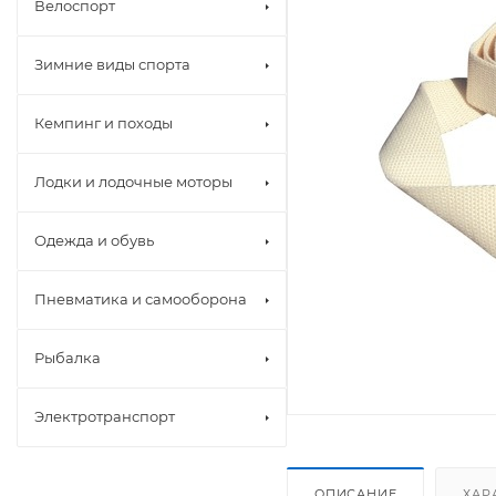
Велоспорт
Зимние виды спорта
Кемпинг и походы
Лодки и лодочные моторы
Одежда и обувь
Пневматика и самооборона
Рыбалка
Электротранспорт
ОПИСАНИЕ
ХАР