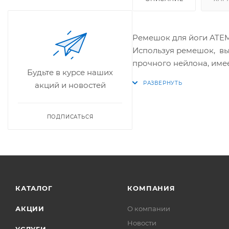
Ремешок для йоги ATEMI
Используя ремешок, вы
прочного нейлона, име
Будьте в курсе наших
акций и новостей
ПОДПИСАТЬСЯ
КАТАЛОГ
КОМПАНИЯ
АКЦИИ
О компании
Новости