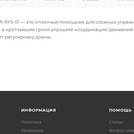
 AYS-01 — это отличный помощник для сложных упражнени
 в кротчайшие сроки улучшите координацию движений. 
ет регулировку длины.
ИНФОРМАЦИЯ
ПОМОЩЬ
Политика
Статьи
Реквизиты
Вопрос-отв