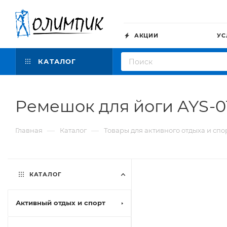
АКЦИИ
УС
КАТАЛОГ
Ремешок для йоги AYS-0
—
—
Главная
Каталог
Товары для активного отдыха и спо
КАТАЛОГ
Активный отдых и спорт