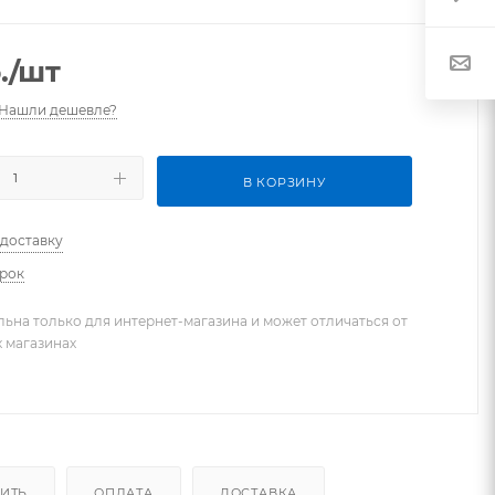
.
/шт
Нашли дешевле?
В КОРЗИНУ
 доставку
арок
льна только для интернет-магазина и может отличаться от
х магазинах
ПИТЬ
ОПЛАТА
ДОСТАВКА