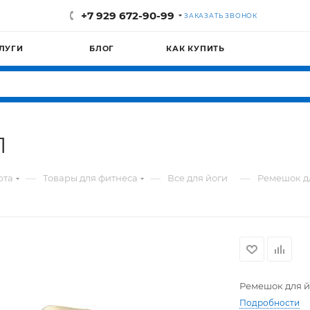
+7 929 672-90-99
ЗАКАЗАТЬ ЗВОНОК
ЛУГИ
БЛОГ
КАК КУПИТЬ
1
—
—
—
рта
Товары для фитнеса
Все для йоги
Ремешок дл
Ремешок для й
Подробности