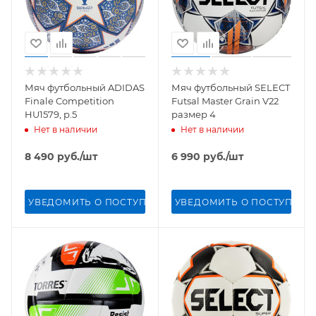
Мяч футбольный ADIDAS
Мяч футбольный SELECT
Finale Competition
Futsal Master Grain V22
HU1579, р.5
размер 4
Нет в наличии
Нет в наличии
8 490
руб.
/шт
6 990
руб.
/шт
УВЕДОМИТЬ О ПОСТУПЛЕНИИ
УВЕДОМИТЬ О ПОСТУПЛЕН