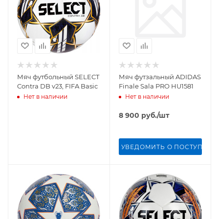
Мяч футбольный SELECT
Мяч футзальный ADIDAS
Contra DB v23, FIFA Basic
Finale Sala PRO HU1581
Нет в наличии
Нет в наличии
8 900
руб.
/шт
УВЕДОМИТЬ О ПОСТУПЛЕН