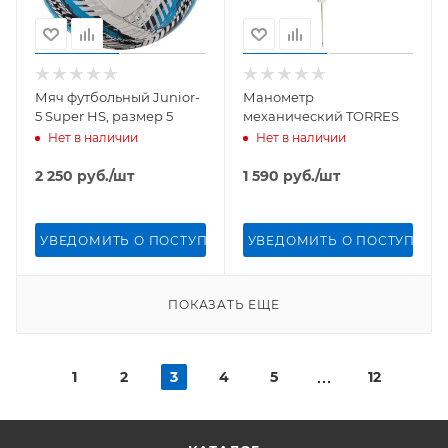
Мяч футбольный Junior-
Манометр
5 Super HS, размер 5
механический TORRES
Нет в наличии
Нет в наличии
2 250
руб.
/шт
1 590
руб.
/шт
УВЕДОМИТЬ О ПОСТУПЛЕНИИ
УВЕДОМИТЬ О ПОСТУПЛЕН
ПОКАЗАТЬ ЕЩЕ
1
2
3
4
5
12