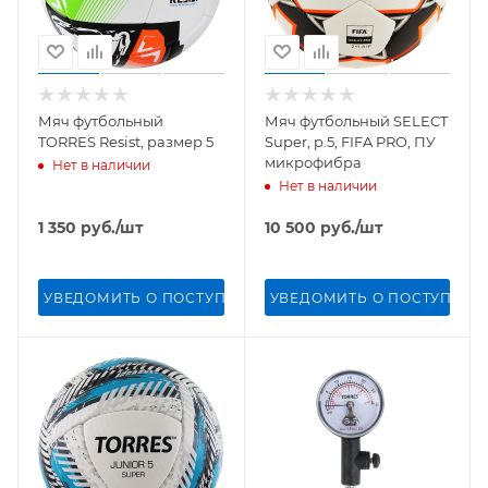
Мяч футбольный
Мяч футбольный SELECT
TORRES Resist, размер 5
Super, р.5, FIFA PRO, ПУ
микрофибра
Нет в наличии
Нет в наличии
1 350
руб.
/шт
10 500
руб.
/шт
УВЕДОМИТЬ О ПОСТУПЛЕНИИ
УВЕДОМИТЬ О ПОСТУПЛЕН