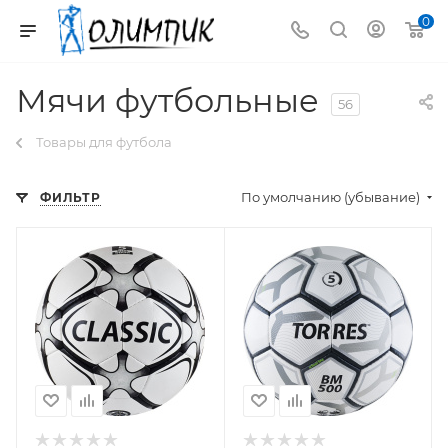
0
Мячи футбольные
56
Товары для футбола
По умолчанию (убывание)
ФИЛЬТР