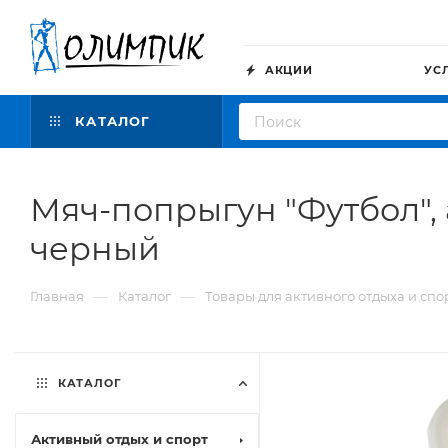
АКЦИИ
УС
КАТАЛОГ
Мяч-попрыгун "Футбол", а
черный
—
—
Главная
Каталог
Товары для активного отдыха и спо
КАТАЛОГ
Активный отдых и спорт