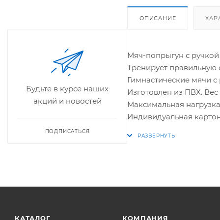
ОПИСАНИЕ
ХАР
Мяч-попрыгун с ручкой 
Тренирует правильную о
Гимнастические мячи с 
Будьте в курсе наших
Изготовлен из ПВХ. Вес 
акций и новостей
Максимальная нагрузка 
Индивидуальная картон
ПОДПИСАТЬСЯ
КАТАЛОГ
КОМПАНИЯ