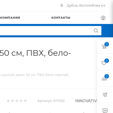
Дубна, Боголюбова 44
КОМПАНИЯ
КОНТАКТЫ
0
50 см, ПВХ, бело-
0
с ручкой, диам. 50 см, ПВХ, бело-черный
0
INNOVATIVE
Артикул:
K17052