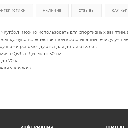
АКТЕРИСТИКИ
НАЛИЧИЕ
ОТЗЫВЫ
КАК КУ
"Футбол" можно использовать для спортивных занятий, з
санку, чувство естественной координации тела, улучшае
ручками рекомендуются для детей от 3 лет.
мяча 0,69 кг. Диаметр 50 см.
до 70 кг.
ная упаковка.
ИНФОРМАЦИЯ
ПОМОЩЬ