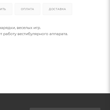
ПИТЬ
ОПЛАТА
ДОСТАВКА
арядки, веселых игр.
т работу вестибулярного аппарата.