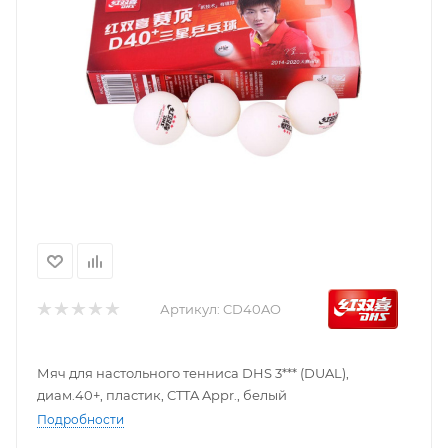
Артикул:
CD40AO
Мяч для настольного тенниса DHS 3*** (DUAL),
диам.40+, пластик, CTTA Appr., белый
Подробности