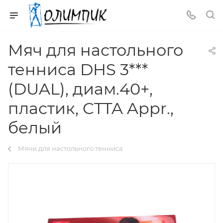
Мяч для настольного
тенниса DHS 3***
(DUAL), диам.40+,
пластик, CTTA Appr.,
белый
Мячи для настольного тенниса