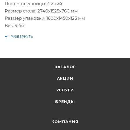
Цвет столешницы: Синий
Размер стола: 2740x1525x760 мм
Размер упаковки: 1600х1450х125 мм
Вес: 92кг
КАТАЛОГ
АКЦИИ
УСЛУГИ
БРЕНДЫ
КОМПАНИЯ