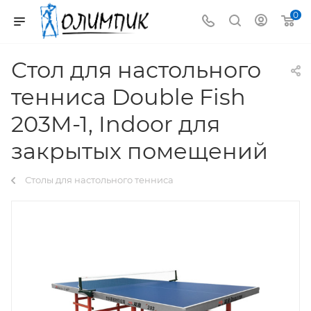
0
Стол для настольного
тенниса Double Fish
203M-1, Indoor для
закрытых помещений
Столы для настольного тенниса