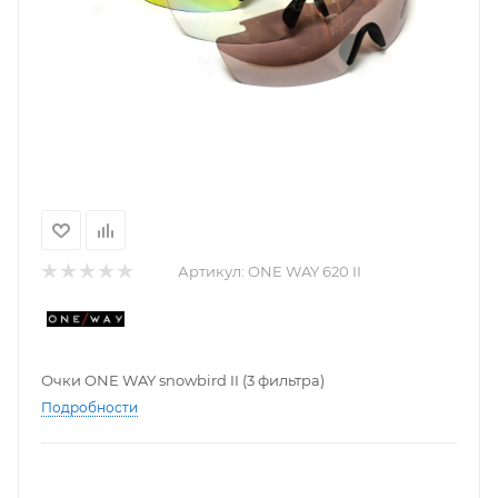
Артикул:
ONE WAY 620 II
Очки ONE WAY snowbird II (3 фильтра)
Подробности