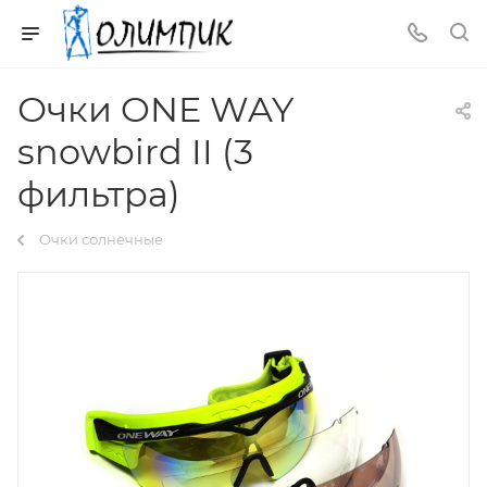
Очки ONE WAY
snowbird II (3
фильтра)
Очки солнечные