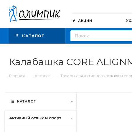
АКЦИИ
УС
КАТАЛОГ
Калабашка CORE ALIGNME
—
—
Главная
Каталог
Товары для активного отдыха и спо
КАТАЛОГ
Активный отдых и спорт