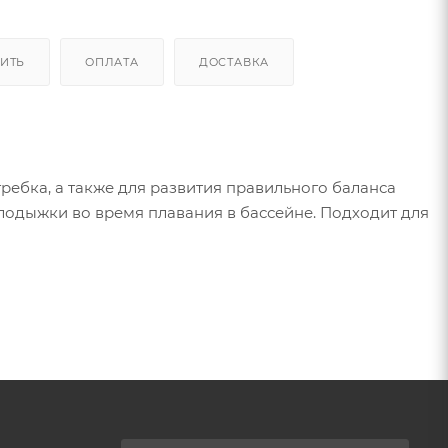
ПИТЬ
ОПЛАТА
ДОСТАВКА
ебка, а также для развития правильного баланса
лодыжки во время плавания в бассейне. Подходит для