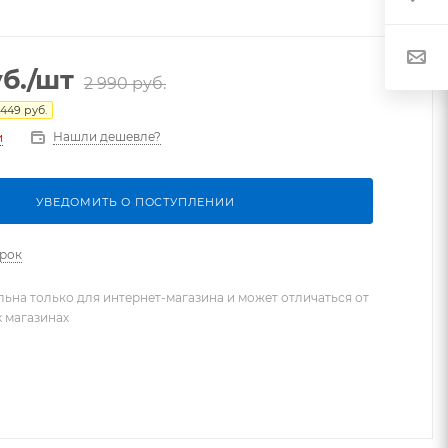
б.
/шт
2 990
руб.
449
руб.
Нашли дешевле?
и
УВЕДОМИТЬ О ПОСТУПЛЕНИИ
арок
льна только для интернет-магазина и может отличаться от
х магазинах