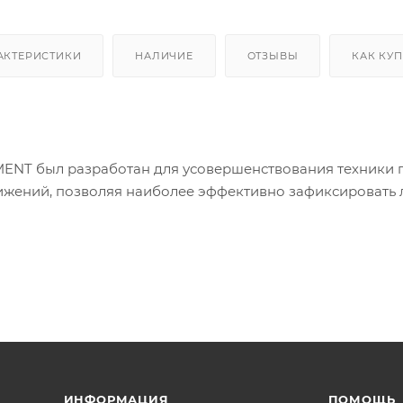
АКТЕРИСТИКИ
НАЛИЧИЕ
ОТЗЫВЫ
КАК КУ
NT был разработан для усовершенствования техники гр
ижений, позволяя наиболее эффективно зафиксировать 
ИНФОРМАЦИЯ
ПОМОЩЬ