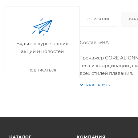
ОПИСАНИЕ
ХАР
Состав: ЭВА
Будьте в курсе наших
акций и новостей
Тренажер CORE ALIGNME
тела и координации дв
ПОДПИСАТЬСЯ
всех стилей плавания.
КАТАЛОГ
КОМПАНИЯ