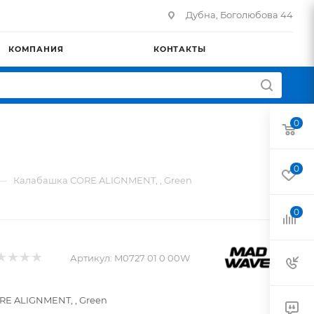
Дубна, Боголюбова 44
КОМПАНИЯ
КОНТАКТЫ
0
0
—
Калабашка CORE ALIGNMENT, , Green
0
Артикул:
M0727 01 0 00W
E ALIGNMENT, , Green