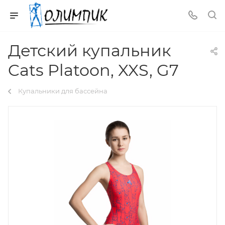
Детский купальник
Cats Platoon, XXS, G7
Купальники для бассейна