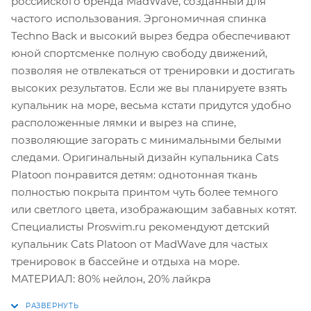
российского бренда MadWave, созданный для
частого использования. Эргономичная спинка
Techno Back и высокий вырез бедра обеспечивают
юной спортсменке полную свободу движений,
позволяя не отвлекаться от тренировки и достигать
высоких результатов. Если же вы планируете взять
купальник на море, весьма кстати придутся удобно
расположенные лямки и вырез на спине,
позволяющие загорать с минимальными белыми
следами. Оригинальный дизайн купальника Cats
Platoon понравится детям: однотонная ткань
полностью покрыта принтом чуть более темного
или светлого цвета, изображающим забавных котят.
Специалисты Proswim.ru рекомендуют детский
купальник Cats Platoon от MadWave для частых
тренировок в бассейне и отдыха на море.
МАТЕРИАЛ: 80% нейлон, 20% лайкра