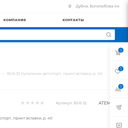
Дубна, Боголюбова 44
КОМПАНИЯ
КОНТАКТЫ
0
0
—
BG6 32 Купальник дет.спорт., принт вставки, р. 40
0
ATEMI
Артикул:
BG6 32
спорт., принт вставки, р. 40