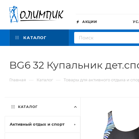
АКЦИИ
УС
КАТАЛОГ
BG6 32 Купальник дет.спо
—
—
Главная
Каталог
Товары для активного отдыха и спо
КАТАЛОГ
Активный отдых и спорт