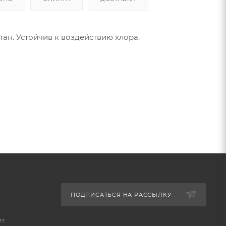
тан. Устойчив к воздействию хлора.
ПОДПИСАТЬСЯ НА РАССЫЛКУ
ет