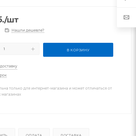
.
/шт
Нашли дешевле?
В КОРЗИНУ
 доставку
арок
льна только для интернет-магазина и может отличаться от
х магазинах
ПИТЬ
ОПЛАТА
ДОСТАВКА