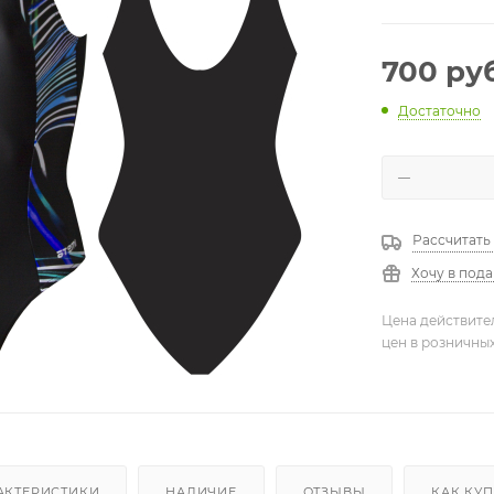
700
руб
Достаточно
Рассчитать
Хочу в под
Цена действите
цен в розничны
АКТЕРИСТИКИ
НАЛИЧИЕ
ОТЗЫВЫ
КАК КУ