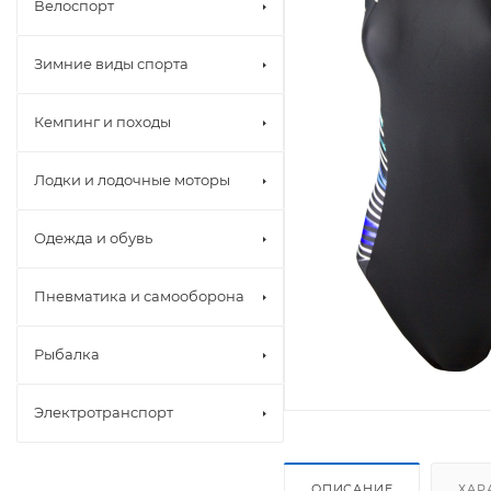
Велоспорт
Зимние виды спорта
Кемпинг и походы
Лодки и лодочные моторы
Одежда и обувь
Пневматика и самооборона
Рыбалка
Электротранспорт
ОПИСАНИЕ
ХАР