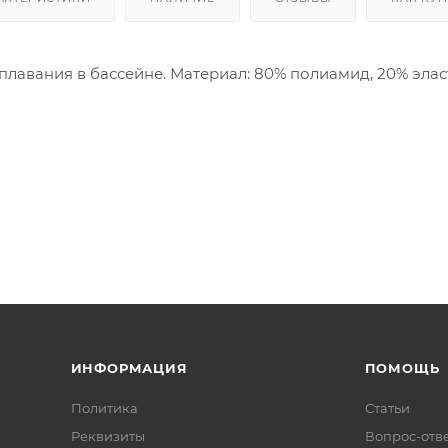
плавания в бассейне. Материал: 80% полиамид, 20% элас
ИНФОРМАЦИЯ
ПОМОЩЬ
Политика
Статьи
Реквизиты
Вопрос-отв