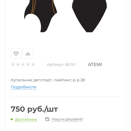
ATEMI
Артикул:
BG9 1
Купальник дет.спорт., пайпинг, р-р 28
Подробности
750
руб.
/шт
Нашли дешевле?
Достаточно