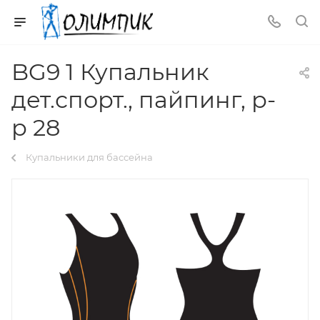
BG9 1 Купальник
дет.спорт., пайпинг, р-
р 28
Купальники для бассейна