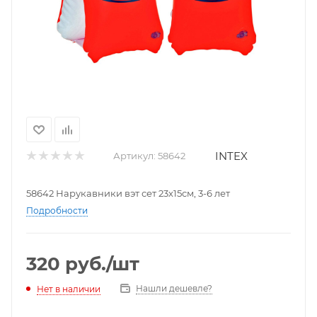
INTEX
Артикул:
58642
58642 Нарукавники вэт сет 23х15см, 3-6 лет
Подробности
320
руб.
/шт
Нашли дешевле?
Нет в наличии