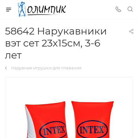
58642 Нарукавники
вэт сет 23х15см, 3-6
лет
Надувные игрушки для плавания