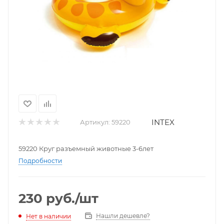
INTEX
Артикул:
59220
59220 Круг разъемный животные 3-6лет
Подробности
230
руб.
/шт
Нашли дешевле?
Нет в наличии