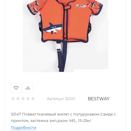
BESTWAY
Артикул:
32147
32147 Плават.тканевый жилет с полурукавом 2 вида с
принтом, застежка зип,разм. M/L, 15-25кг
Подробности