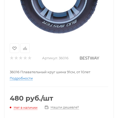
BESTWAY
Артикул:
36016
36016 Плавательный круг шина 91см, от 10лет
Подробности
480
руб.
/шт
Нашли дешевле?
Нет в наличии