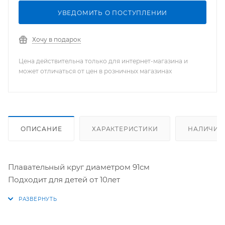
УВЕДОМИТЬ О ПОСТУПЛЕНИИ
Хочу в подарок
Цена действительна только для интернет-магазина и
может отличаться от цен в розничных магазинах
ОПИСАНИЕ
ХАРАКТЕРИСТИКИ
НАЛИЧИЕ
Плавательный круг диаметром 91см
Подходит для детей от 10лет