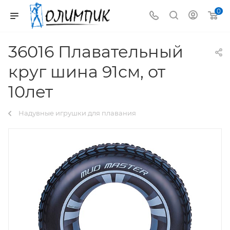
0
36016 Плавательный
круг шина 91см, от
10лет
Надувные игрушки для плавания