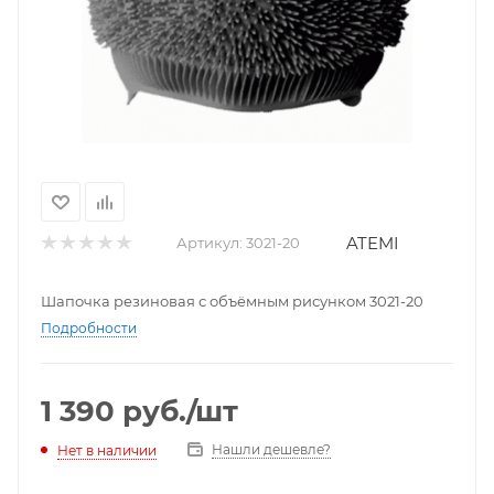
ATEMI
Артикул:
3021-20
Шапочка резиновая с объёмным рисунком 3021-20
Подробности
1 390
руб.
/шт
Нашли дешевле?
Нет в наличии