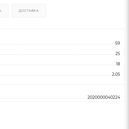
А
ДОСТАВКА
59
25
18
2.05
2020000040224