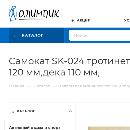
АКЦИИ
УС
КАТАЛОГ
Самокат SK-024 тротинет
120 мм,дека 110 мм,
—
—
Главная
Каталог
Товары для активного отдыха и спо
КАТАЛОГ
Активный отдых и спорт