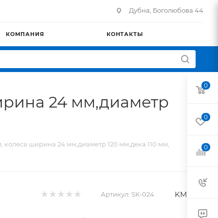
Дубна, Боголюбова 44
КОМПАНИЯ
КОНТАКТЫ
0
ширина 24 мм,диаметр
0
, колеса ширина 24 мм,диаметр 120 мм,дека 110 мм,
0
KMS
Артикул:
SK-024