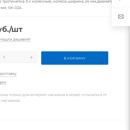
4 тротинетка 3-х колесный, колеса ширина 24 мм,диаметр
0 мм, SK-024
б.
/шт
Нашли дешевле?
В КОРЗИНУ
 доставку
арок
льна только для интернет-магазина и может отличаться от
х магазинах