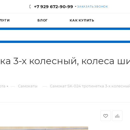
+7 929 672-90-99
ЗАКАЗАТЬ ЗВОНОК
ЛУГИ
БЛОГ
КАК КУПИТЬ
ка 3-х колесный, колеса 
—
—
рта
Самокаты
Самокат SK-024 тротинетка 3-х колесный