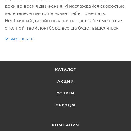
деки во время движения. И наслаждайся скоростью,
ведь теперь ничто не может тебе помешать.
Необычный дизайн шкурки не даст тебе смешаться
с толпой, твой лонгборд всегда будет выделяться.
КАТАЛОГ
АКЦИИ
УСЛУГИ
БРЕНДЫ
КОМПАНИЯ