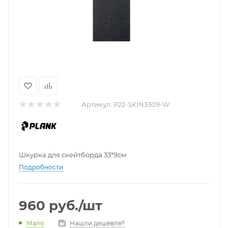
Артикул:
P22-SKIN3309-W
Шкурка для скейтборда 33*9см
Подробности
960
руб.
/шт
Нашли дешевле?
Мало