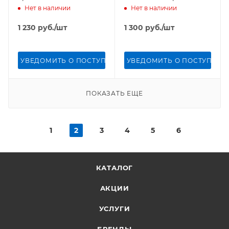
Нет в наличии
Нет в наличии
1 230
руб.
/шт
1 300
руб.
/шт
УВЕДОМИТЬ О ПОСТУПЛЕНИИ
УВЕДОМИТЬ О ПОСТУПЛЕН
ПОКАЗАТЬ ЕЩЕ
1
2
3
4
5
6
КАТАЛОГ
АКЦИИ
УСЛУГИ