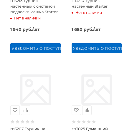
гп3215 Турник
гп3210 Турник
настенный с системой
настенный Starter
подвески мешка Starter
Нет в наличии
Нет в наличии
1 940
руб.
/шт
1 680
руб.
/шт
УВЕДОМИТЬ О ПОСТУПЛЕНИИ
УВЕДОМИТЬ О ПОСТУПЛЕН
гп3207 Турник на
гп3025 Домашний