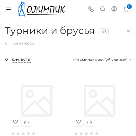
0
Турники и брусья
43
Тренажеры
По умолчанию (убывание)
ФИЛЬТР