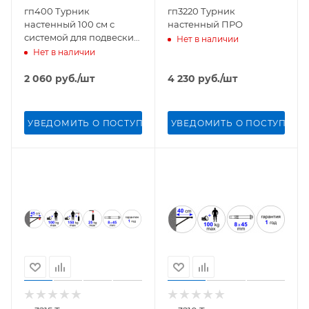
гп400 Турник
гп3220 Турник
настенный 100 см с
настенный ПРО
системой для подвески
Нет в наличии
спортивных снарядов
Нет в наличии
2 060
руб.
/шт
4 230
руб.
/шт
УВЕДОМИТЬ О ПОСТУПЛЕНИИ
УВЕДОМИТЬ О ПОСТУПЛЕН