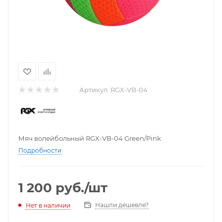
Артикул:
RGX-VB-04
Мяч волейбольный RGX-VB-04 Green/Pink
Подробности
1 200
руб.
/шт
Нашли дешевле?
Нет в наличии