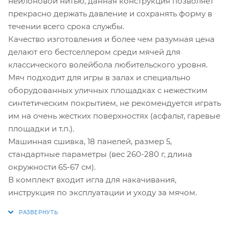
нейлоновой нитью, данная конструкция позволяет
прекрасно держать давление и сохранять форму в
течении всего срока службы.
Качество изготовления и более чем разумная цена
делают его бестселлером среди мячей для
классического волейбола любительского уровня.
Мяч подходит для игры в залах и специально
оборудованных уличных площадках с нежестким
синтетическим покрытием, не рекомендуется играть
им на очень жестких поверхностях (асфальт, гаревые
площадки и т.п.).
Машинная сшивка, 18 панелей, размер 5,
стандартные параметры (вес 260-280 г, длина
окружности 65-67 см).
В комплект входит игла для накачивания,
инструкция по эксплуатации и уходу за мячом.