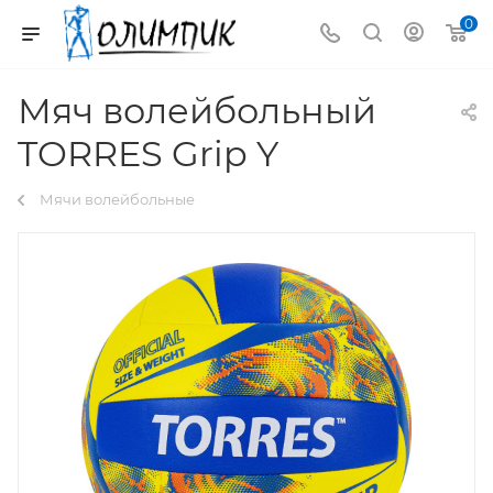
0
Мяч волейбольный
TORRES Grip Y
Мячи волейбольные