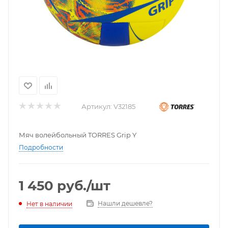
Артикул:
V32185
Мяч волейбольный TORRES Grip Y
Подробности
1 450
руб.
/шт
Нашли дешевле?
Нет в наличии