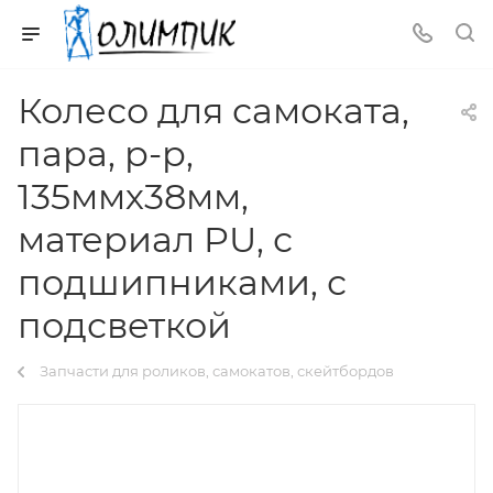
Колесо для самоката,
пара, р-р,
135ммх38мм,
материал PU, с
подшипниками, с
подсветкой
Запчасти для роликов, самокатов, скейтбордов