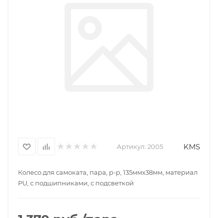
KMS
Артикул:
2005
Колесо для самоката, пара, р-р, 135ммх38мм, материал
PU, с подшипниками, с подсветкой