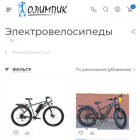
0
Электровелосипеды
54
Электротранспорт
По умолчанию (убывание)
ФИЛЬТР