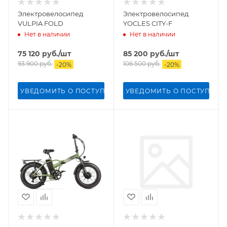
Электровелосипед
Электровелосипед
VULPIA FOLD
YOCLES CITY-F
Нет в наличии
Нет в наличии
75 120
руб.
/шт
85 200
руб.
/шт
93 900
руб.
106 500
руб.
-
20
%
-
20
%
УВЕДОМИТЬ О ПОСТУПЛЕНИИ
УВЕДОМИТЬ О ПОСТУПЛЕН