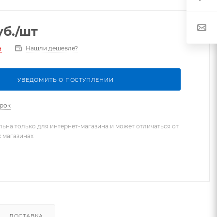
б.
/шт
Нашли дешевле?
и
УВЕДОМИТЬ О ПОСТУПЛЕНИИ
арок
льна только для интернет-магазина и может отличаться от
х магазинах
ДОСТАВКА