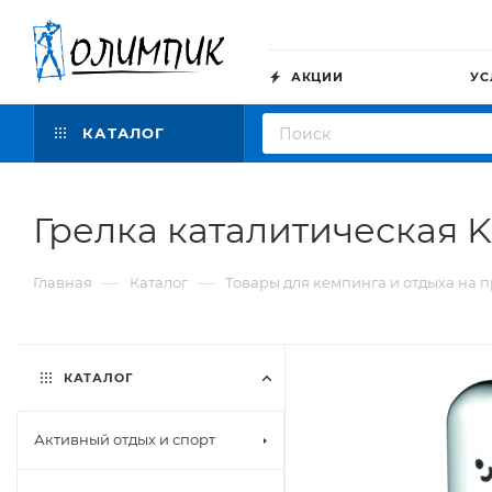
АКЦИИ
УС
КАТАЛОГ
Грелка каталитическая 
—
—
Главная
Каталог
Товары для кемпинга и отдыха на 
КАТАЛОГ
Активный отдых и спорт