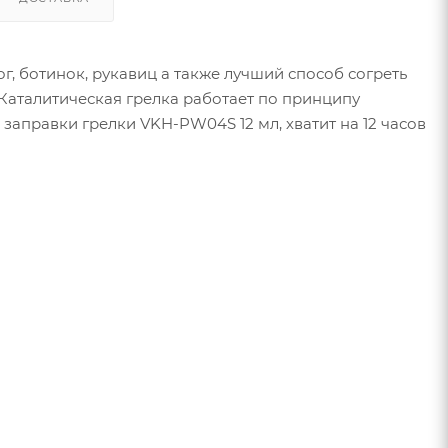
, ботинок, рукавиц а также лучший способ согреть
. Каталитическая грелка работает по принципу
заправки грелки VKH-PW04S 12 мл, хватит на 12 часов