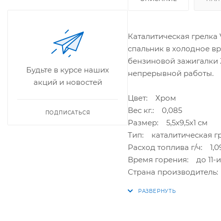
Каталитическая грелка 
спальник в холодное вр
бензиновой зажигалки Z
Будьте в курсе наших
непрерывной работы.
акций и новостей
Цвет: Хром
Вес кг.: 0,085
ПОДПИСАТЬСЯ
Размер: 5,5х9,5х1 см
Тип: каталитическая г
Расход топлива г/ч: 1,0
Время горения: до 11-и
Страна производитель