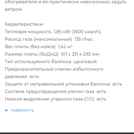
обогревателя и её практически невозможно задуть
ветром.
Характеристики
Тепловая мощность 1,85 кВт (1600 ккал/ч)
Расход газа (максимальный) 135 г/час
Вес плиты (без кейса) 1,42 кг
Размер плиты (ВхДхШ) 101 х 331 х 292 мм
Тип используемого баллона цанговый
Предохранительный клапан избыточного
давления есть
Защита от неправильной установки баллона есть
Система предотвращения утечки газа есть
Низкое выделение угарного газа (СО) есть