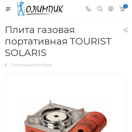
0
Плита газовая
портативная TOURIST
SOLARIS
Плиты кемпинговые