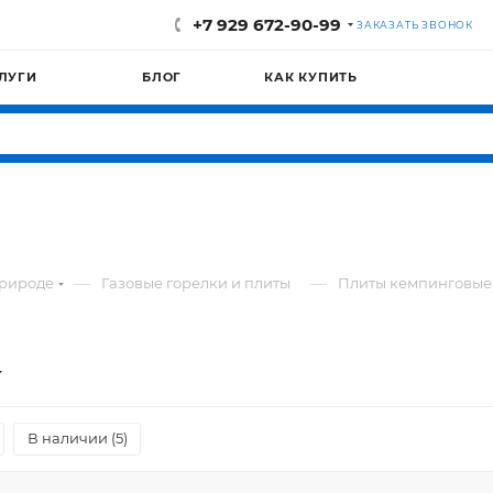
+7 929 672-90-99
ЗАКАЗАТЬ ЗВОНОК
ЛУГИ
БЛОГ
КАК КУПИТЬ
—
—
природе
Газовые горелки и плиты
Плиты кемпинговые
В наличии (
5
)