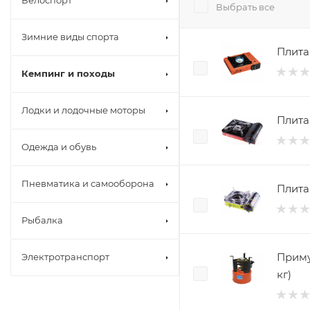
Велоспорт
Выбрать все
Зимние виды спорта
Плита
Кемпинг и походы
Лодки и лодочные моторы
Плита
Одежда и обувь
Пневматика и самооборона
Плита
Рыбалка
Примус
Электротранспорт
кг)