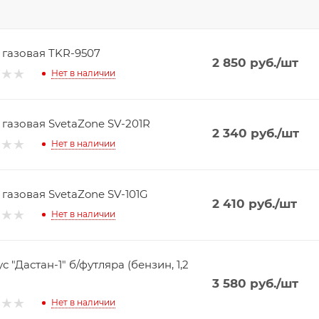
 газовая TKR-9507
2 850
руб.
/шт
Нет в наличии
 газовая SvetaZone SV-201R
2 340
руб.
/шт
Нет в наличии
 газовая SvetaZone SV-101G
2 410
руб.
/шт
Нет в наличии
 "Дастан-1" б/футляра (бензин, 1,2
3 580
руб.
/шт
Нет в наличии