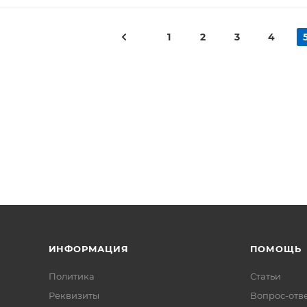
1
2
3
4
ИНФОРМАЦИЯ
ПОМОЩЬ
Политика
Статьи
Реквизиты
Вопрос-отв