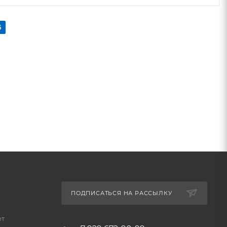
5
ПОДПИСАТЬСЯ НА РАССЫЛКУ
ет