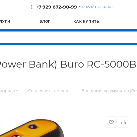
+7 929 672-90-99
ЗАКАЗАТЬ ЗВОНОК
ЛУГИ
БЛОГ
КАК КУПИТЬ
ower Bank) Buro RC-5000B
—
—
природе
Солнечные панели
Внешний аккумулятор (Po