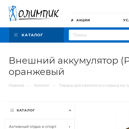
АКЦИИ
УС
КАТАЛОГ
Внешний аккумулятор (P
оранжевый
—
—
Главная
Каталог
Товары для кемпинга и отдыха на 
КАТАЛОГ
Активный отдых и спорт