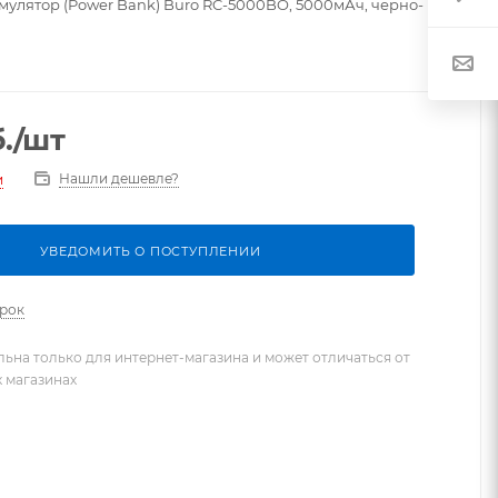
улятор (Power Bank) Buro RC-5000BO, 5000мАч, черно-
.
/шт
Нашли дешевле?
и
УВЕДОМИТЬ О ПОСТУПЛЕНИИ
арок
льна только для интернет-магазина и может отличаться от
х магазинах