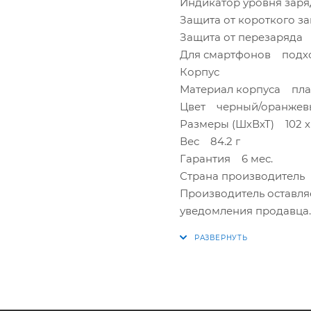
Индикатор уровня зар
Защита от короткого з
Защита от перезаряда 
Для смартфонов подх
Корпус
Материал корпуса пла
Цвет черный/оранжев
Размеры (ШхВхТ) 102 х 
Вес 84.2 г
Гарантия 6 мес.
Страна производитель
Производитель оставляе
уведомления продавца.