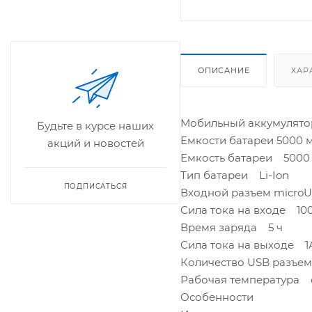
ОПИСАНИЕ
ХАР
Мобильный аккумулятор
Будьте в курсе наших
Емкости батареи 5000 
акций и новостей
Емкость батареи 5000
Тип батареи Li-Ion
ПОДПИСАТЬСЯ
Входной разъем micro
Сила тока на входе 10
Время заряда 5 ч
Сила тока на выходе 1
Количество USB разъе
Рабочая температура о
Особенности